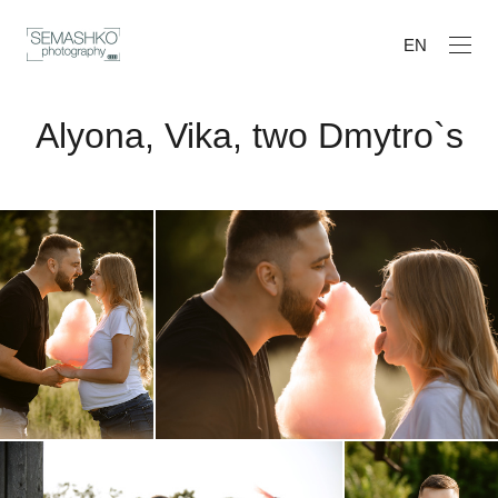
EN
Alyona, Vika, two Dmytro`s