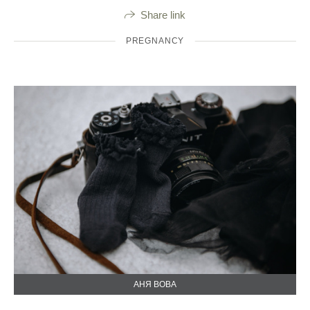
Share link
PREGNANCY
АНЯ ВОВА