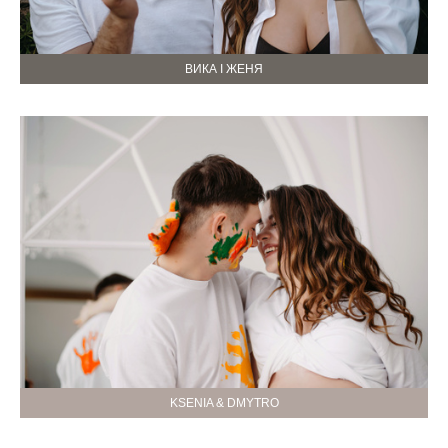
ВИКА І ЖЕНЯ
KSENIA & DMYTRO