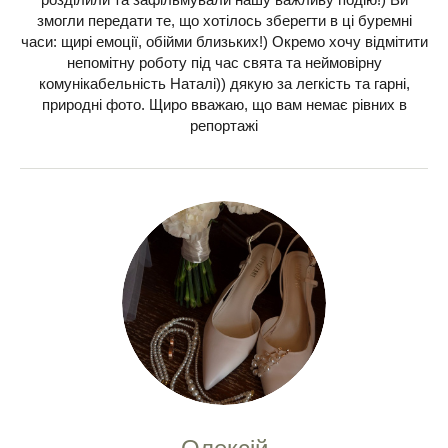
змогли передати те, що хотілось зберегти в ці буремні
часи: щирі емоції, обійми близьких!) Окремо хочу відмітити
непомітну роботу під час свята та неймовірну
комунікабельність Наталі)) дякую за легкість та гарні,
природні фото. Щиро вважаю, що вам немає рівних в
репортажі