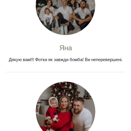
Яна
Дякую вам!!! Фотки як завжди бомба! Ви неперевершені.