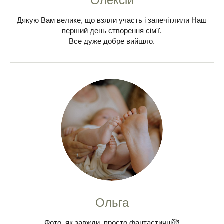
Олексій
Дякую Вам велике, що взяли участь і запечітлили Наш
перший день створення сім'ї.
Все дуже добре вийшло.
Ольга
Фото, як завжди, просто фантастичні🥰