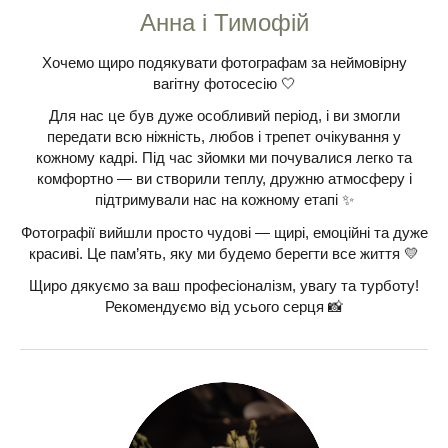
Анна і Тимофій
Хочемо щиро подякувати фотографам за неймовірну
вагітну фотосесію 🤍
Для нас це був дуже особливий період, і ви змогли
передати всю ніжність, любов і трепет очікування у
кожному кадрі. Під час зйомки ми почувалися легко та
комфортно — ви створили теплу, дружню атмосферу і
підтримували нас на кожному етапі ✨
Фотографії вийшли просто чудові — щирі, емоційні та дуже
красиві. Це пам’ять, яку ми будемо берегти все життя 💛
Щиро дякуємо за ваш професіоналізм, увагу та турботу!
Рекомендуємо від усього серця 📸