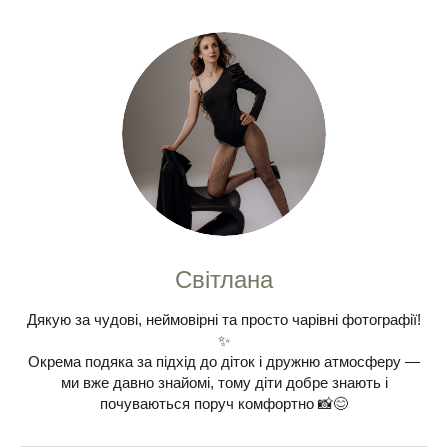
Світлана
Дякую за чудові, неймовірні та просто чарівні фотографії!
✨
Окрема подяка за підхід до діток і дружню атмосферу —
ми вже давно знайомі, тому діти добре знають і
почуваються поруч комфортно 📸😊