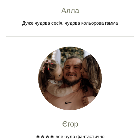
Алла
Дуже чудова сесія, чудова кольорова гамма
Єгор
🔥🔥🔥🔥 все було фантастично