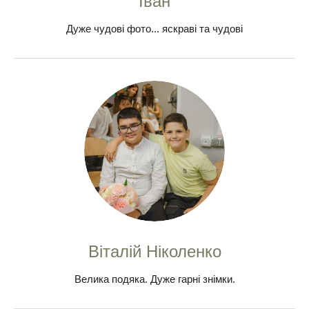
Іван
Дуже чудові фото... яскраві та чудові
Віталій Ніколенко
Велика подяка. Дуже гарні знімки.