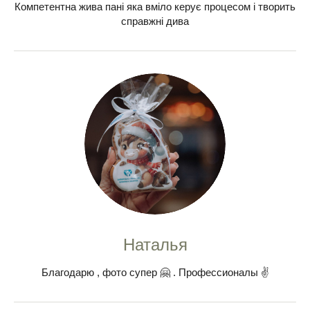
Компетентна жива пані яка вміло керує процесом і творить
справжні дива
Наталья
Благодарю , фото супер 🤗 . Профессионалы ✌️