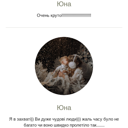
Юна
Очень круто!!!!!!!!!!!!!!!!!!!!!!!!!!
Юна
Я в захваті)) Ви дуже чудові люди))) жаль часу було не
багато чи воно швидко пролетіло так.......