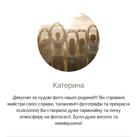
Катерина
Дякуємо за чудові фото нашої родини!!!! Ви справжні
майстри своєї справи, талановиті фотографи та прекрасні
психологи) Ви створили дуже гармонійну та легку
атмосферу на фотосесії. Було дуже весело та
невимушено!