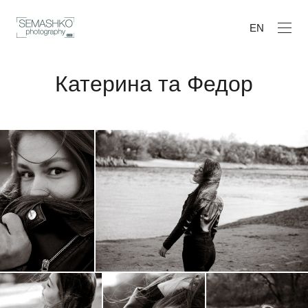
EN
Катерина та Федор