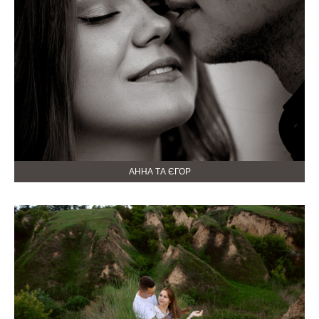
АННА ТА ЄГОР