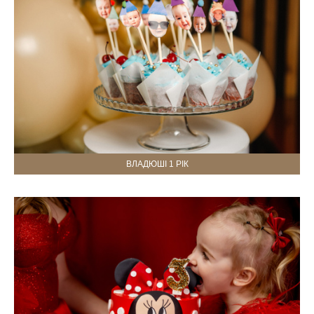
ВЛАДЮШІ 1 РІК