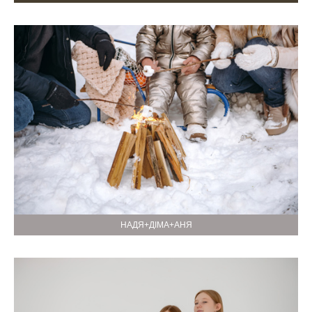
НАДЯ+ДІМА+АНЯ