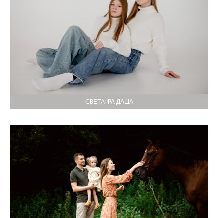
СВЕТА ІРА ДАША