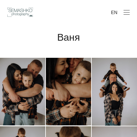
EN
Ваня