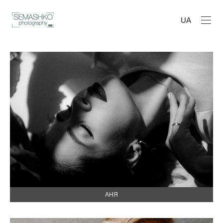
UA
АНЯ