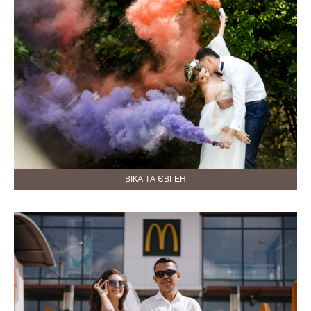
ВІКА ТА ЄВГЕН