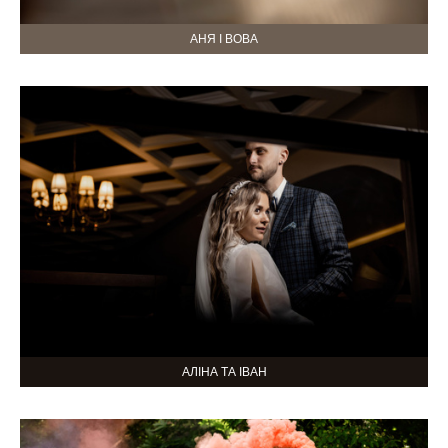
АНЯ І ВОВА
АЛІНА ТА ІВАН