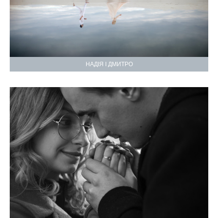
НАДІЯ І ДМИТРО