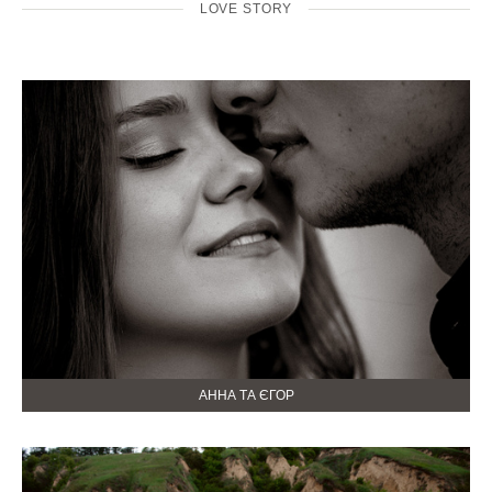
LOVE STORY
АННА ТА ЄГОР