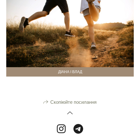
ДІАНА І ВЛАД
Скопіюйте посилання