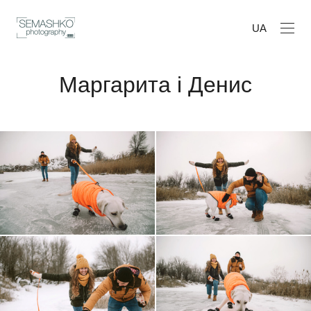
UA
Маргарита і Денис