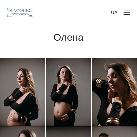
UA
Олена