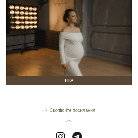
НІКА
Скопіюйте посилання