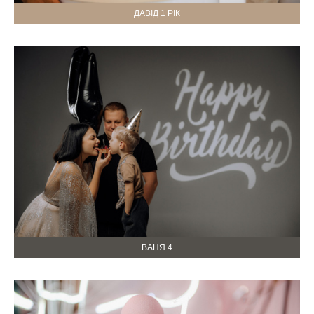
ДАВІД 1 РІК
ВАНЯ 4