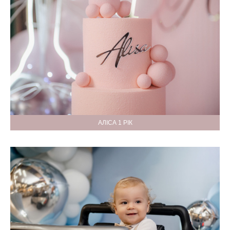
АЛІСА 1 РІК