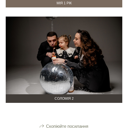
МІЯ 1 РІК
СОЛОМІЯ 2
Скопіюйте посилання