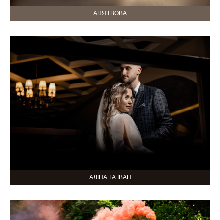
АНЯ І ВОВА
АЛІНА ТА ІВАН