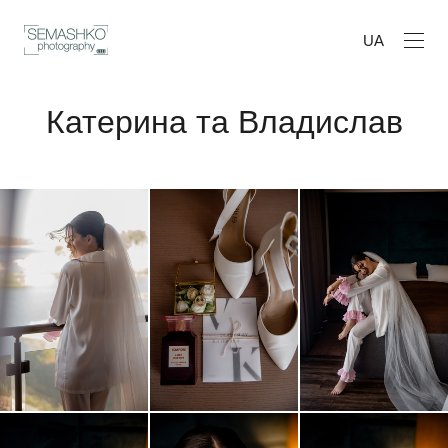
UA
Катерина та Владислав