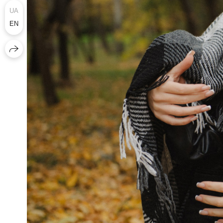
UA
EN