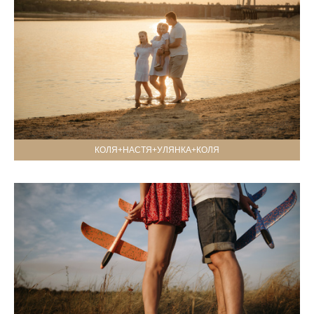
КОЛЯ+НАСТЯ+УЛЯНКА+КОЛЯ