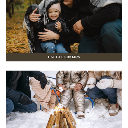
НАСТЯ САША МІРА