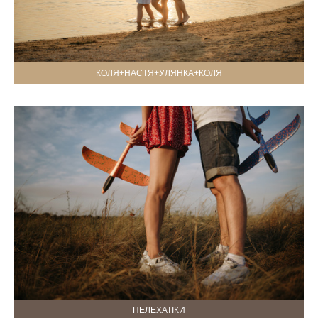
КОЛЯ+НАСТЯ+УЛЯНКА+КОЛЯ
ПЕЛЕХАТІКИ