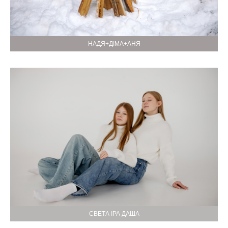
НАДЯ+ДІМА+АНЯ
СВЕТА ІРА ДАША